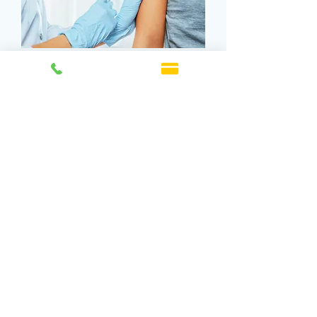
・二種混合ワクチン（ジフテリア・破傷風）
・麻疹・風疹混合ワクチン
・日本脳炎ワクチン
・水痘ワクチン（みずぼうそう）
・ムンプスワクチン（おたふくかぜ）
・インフルエンザワクチン
・肝炎ワクチン（A型・B型）
・肺炎球菌ワクチン
・帯状疱疹ワクチン
​・新型コロナウイルスワクチン
※予約制（インフルエンザワクチン以外）
※ご予約、ワクチンに関してはお気軽にお電話
ください。
訪問診療