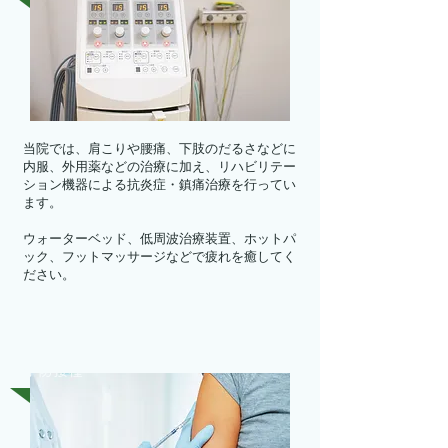
当院では、肩こりや腰痛、下肢のだるさなどに
内服、外用薬などの治療に加え、リハビリテー
ション機器による抗炎症・鎮痛治療を行ってい
ます。
ウォーターベッド、低周波治療装置、ホットパ
ック、フットマッサージなどで疲れを癒してく
ださい。
予防接種