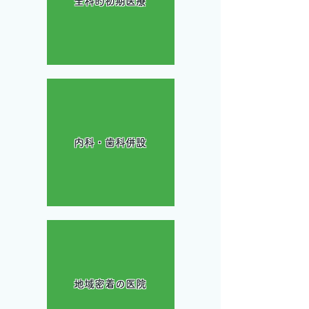
全科的初期医療
内科・歯科併設
地域密着の医院